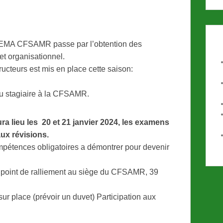
STEMA CFSAMR passe par l’obtention des
t organisationnel.
ructeurs est mis en place cette saison:
du stagiaire à la CFSAMR.
a lieu les 20 et 21 janvier 2024, les examens
aux révisions.
mpétences obligatoires a démontrer pour devenir
n point de ralliement au siège du CFSAMR, 39
sur place (prévoir un duvet) Participation aux