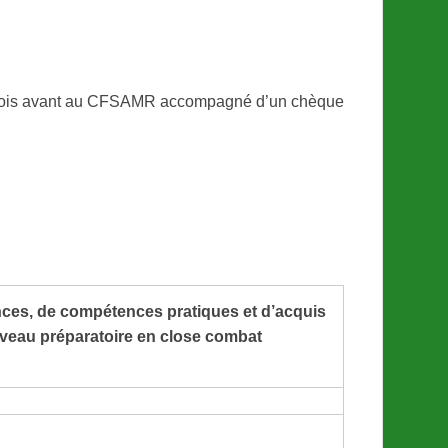
ois avant au CFSAMR accompagné d’un chèque
es, de compétences pratiques et d’acquis
iveau préparatoire en close combat