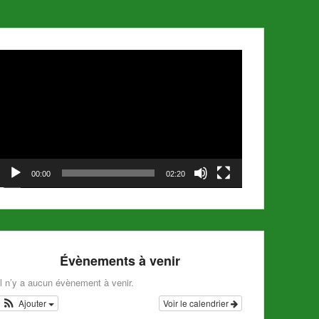
Lecteur
vidéo
00:00
02:20
Évènements à venir
Il n’y a aucun évènement à venir.
Ajouter
Voir le calendrier