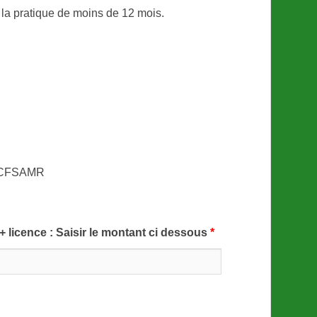
à la pratique de moins de 12 mois.
du CFSAMR
 licence : Saisir le montant ci dessous
*