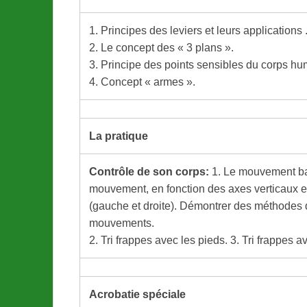
1. Principes des leviers et leurs applications 
2. Le concept des « 3 plans ».
3. Principe des points sensibles du corps hu
4. Concept « armes ».
La pratique
Contr
ô
le
de
son
corps
:
1. Le mouvement bas
mouvement, en fonction des axes verticaux 
(gauche et droite). Démontrer des méthodes d
mouvements.
2. Tri frappes avec les pieds. 3. Tri frappes 
Acrobatie spéciale