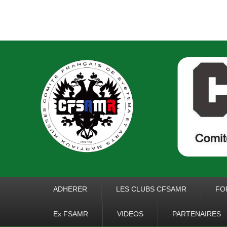
COMITE FRANCA
RUSSES
Premier menu
ADHERER
LES CLUBS CFSAMR
FO
Ex FSAMR
VIDEOS
PARTENAIRES