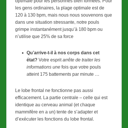
optimale pour les personnes bien formées. Pour
les gens ordinaires, la plage optimale est de
120 à 130 bpm, mais nous nous souvenons que
dans une situation stressante, notre pouls
grimpe instantanément jusqu’à 180 bpm ou
n’utilise que 25% de sa force
Qu’arrive-t-il à nos corps dans cet
état?
Votre esprit
arrête de traiter les
informations une
fois que votre pouls
atteint 175 battements par minute …
Le lobe frontal ne fonctionne pas aussi
efficacement. La partie centrale – celle qui est
identique au cerveau animal (et chaque
mammifère en a un) tente de s’adapter et
d’exécuter les fonctions du lobe frontal.