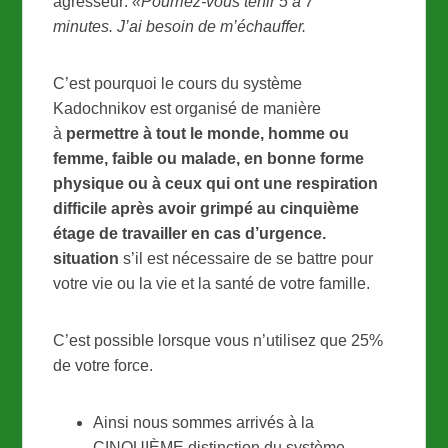
agresseur:
«Pourriez-vous tenir 5 à 7
minutes. J’ai besoin de m’échauffer.
C’est pourquoi le cours du système
Kadochnikov est organisé de manière
à
permettre à tout le monde, homme ou
femme, faible ou malade, en bonne forme
physique ou à ceux qui ont une respiration
difficile après avoir grimpé au cinquième
étage de travailler en cas d’urgence.
situation
s’il est nécessaire de se battre pour
votre vie ou la vie et la santé de votre famille.
C’est possible lorsque vous n’utilisez que 25%
de votre force.
Ainsi nous sommes arrivés à la
CINQUIÈME distinction du système