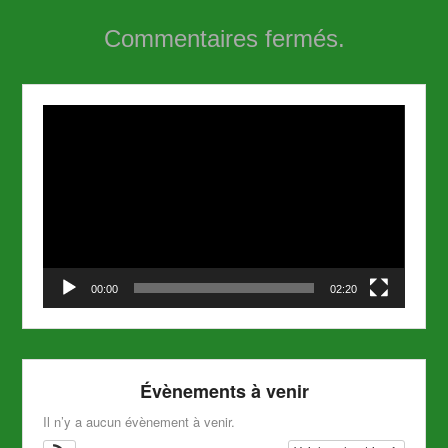
Commentaires fermés.
Lecteur
vidéo
00:00
02:20
Évènements à venir
Il n’y a aucun évènement à venir.