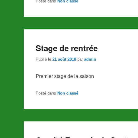
Posté dans
Non classé
Stage de rentrée
Publié le
21 août 2018
par
admin
Premier stage de la saison
Posté dans
Non classé