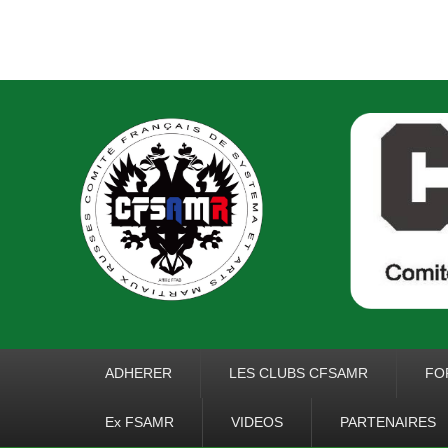
COMITE FRANCA
RUSSES
Premier menu
ADHERER
LES CLUBS CFSAMR
FO
Ex FSAMR
VIDEOS
PARTENAIRES