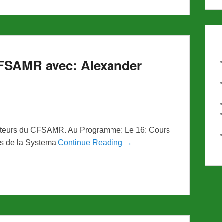
FSAMR avec: Alexander
tructeurs du CFSAMR. Au Programme: Le 16: Cours
es de la Systema
Continue Reading →