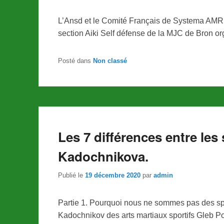
L’Ansd et le Comité Français de Systema AMR,
section Aiki Self défense de la MJC de Bron or
Posté dans
Non classé
Les 7 différences entre les
Kadochnikova.
Publié le
19 décembre 2020
par
admin
Partie 1. Pourquoi nous ne sommes pas des spor
Kadochnikov des arts martiaux sportifs Gleb P