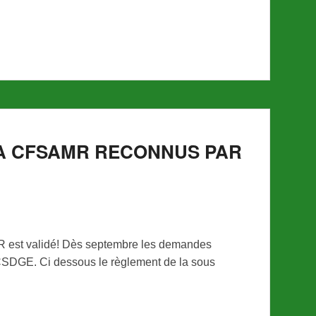
A CFSAMR RECONNUS PAR
R est validé! Dès septembre les demandes
a CSDGE. Ci dessous le règlement de la sous