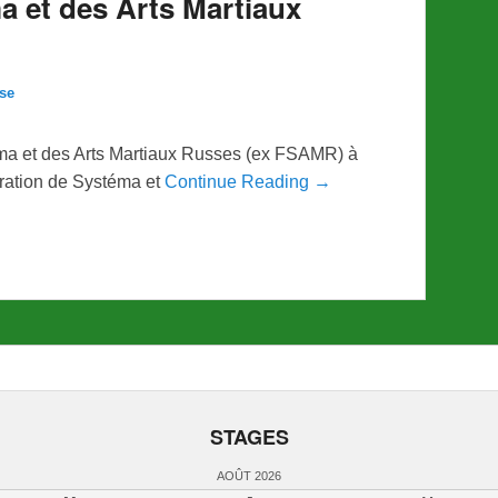
a et des Arts Martiaux
se
ema et des Arts Martiaux Russes (ex FSAMR) à
eration de Systéma et
Continue Reading →
STAGES
AOÛT 2026