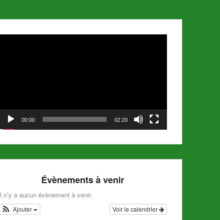
Lecteur
vidéo
00:00
02:20
Évènements à venir
Il n’y a aucun évènement à venir.
Ajouter
Voir le calendrier