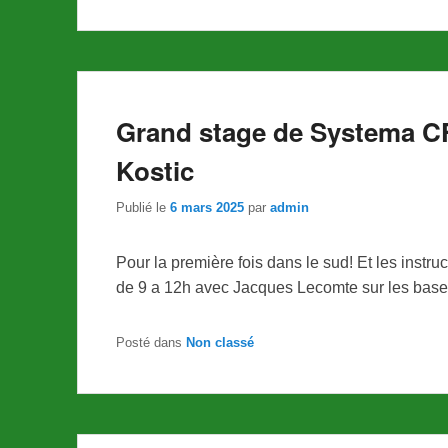
Grand stage de Systema C
Kostic
Publié le
6 mars 2025
par
admin
Pour la première fois dans le sud! Et les ins
de 9 a 12h avec Jacques Lecomte sur les bas
Posté dans
Non classé