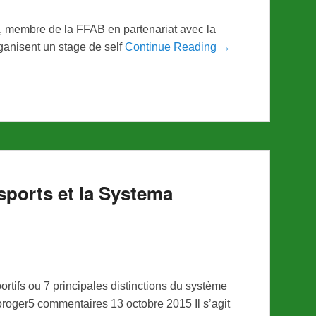
 membre de la FFAB en partenariat avec la
ganisent un stage de self
Continue Reading →
 sports et la Systema
tifs ou 7 principales distinctions du système
oroger5 commentaires 13 octobre 2015 Il s’agit