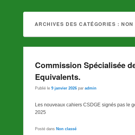
ARCHIVES DES CATÉGORIES :
NON
Commission Spécialisée d
Equivalents.
Publié le
9 janvier 2026
par
admin
Les nouveaux cahiers CSDGE signés pas le g
2025
Posté dans
Non classé