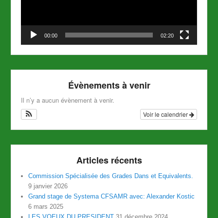
00:00
02:20
Évènements à venir
Il n’y a aucun évènement à venir.
Voir le calendrier
Articles récents
Commission Spécialisée des Grades Dans et Equivalents.
9 janvier 2026
Grand stage de Systema CFSAMR avec: Alexander Kostic
6 mars 2025
LES VOEUX DU PRESIDENT
31 décembre 2024