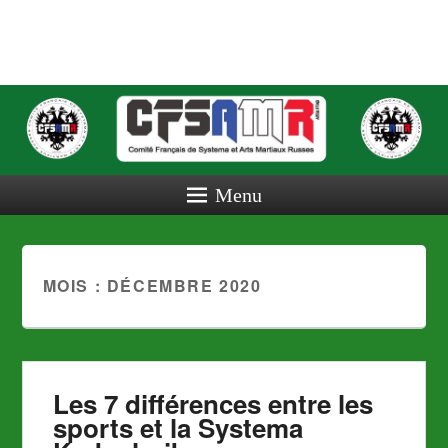
COMITE
FRANCAIS
DE
SYSTEMA
Menu
ET ARTS
MARTIAUX
MOIS :
DÉCEMBRE 2020
RUSSES
Les 7 différences entre les
sports et la Systema