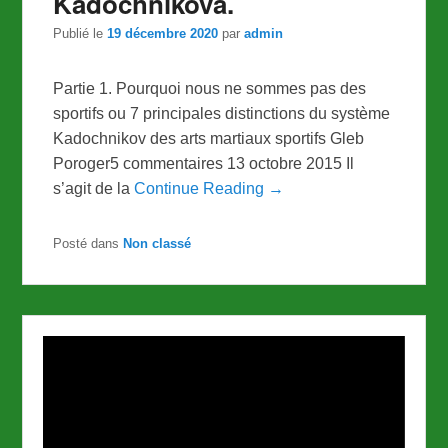
Kadochnikova.
Publié le
19 décembre 2020
par
admin
Partie 1. Pourquoi nous ne sommes pas des
sportifs ou 7 principales distinctions du système
Kadochnikov des arts martiaux sportifs Gleb
Poroger5 commentaires 13 octobre 2015 Il
s’agit de la
Continue Reading →
Posté dans
Non classé
Lecteur
vidéo