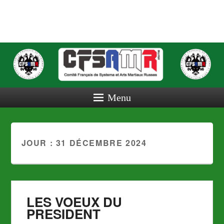
COMITE
FRANCAIS
DE
SYSTEMA
Menu
ET ARTS
MARTIAUX
JOUR :
31 DÉCEMBRE 2024
RUSSES
LES VOEUX DU
PRESIDENT