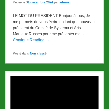
Publié le
31 décembre 2024
par
admin
LE MOT DU PRESIDENT Bonjour à tous, Je
me permets de vous écrire en tant que nouveau
président du Comité de Systema et Arts
Martiaux Russes pour me présenter mais
Continue Reading →
Posté dans
Non classé
Lecteur
vidéo